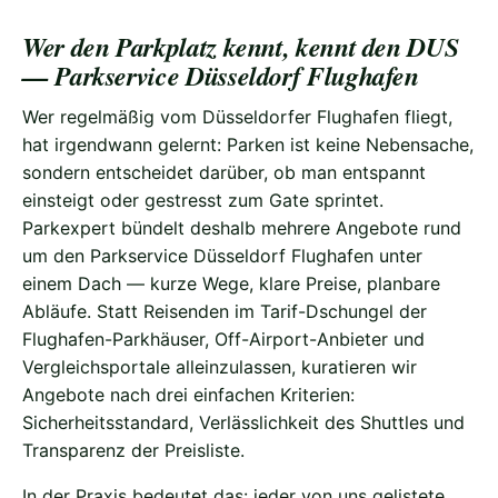
Wer den Parkplatz kennt, kennt den DUS
— Parkservice Düsseldorf Flughafen
Wer regelmäßig vom Düsseldorfer Flughafen fliegt,
hat irgendwann gelernt: Parken ist keine Nebensache,
sondern entscheidet darüber, ob man entspannt
einsteigt oder gestresst zum Gate sprintet.
Parkexpert bündelt deshalb mehrere Angebote rund
um den Parkservice Düsseldorf Flughafen unter
einem Dach — kurze Wege, klare Preise, planbare
Abläufe. Statt Reisenden im Tarif-Dschungel der
Flughafen-Parkhäuser, Off-Airport-Anbieter und
Vergleichsportale alleinzulassen, kuratieren wir
Angebote nach drei einfachen Kriterien:
Sicherheitsstandard, Verlässlichkeit des Shuttles und
Transparenz der Preisliste.
In der Praxis bedeutet das: jeder von uns gelistete