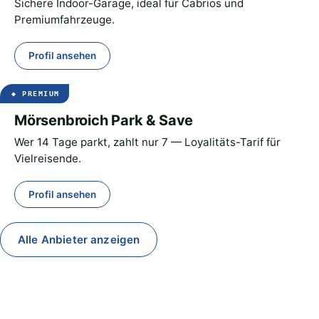
Sichere Indoor-Garage, ideal für Cabrios und
Premiumfahrzeuge.
Profil ansehen
Mörsenbroich Park & Save
Wer 14 Tage parkt, zahlt nur 7 — Loyalitäts-Tarif für
Vielreisende.
Profil ansehen
Alle Anbieter anzeigen